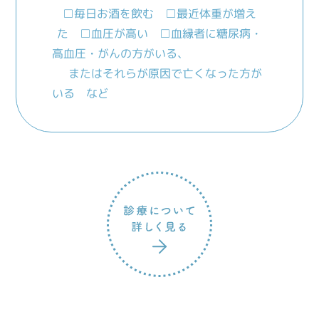
□毎日お酒を飲む
□最近体重が増え
た □血圧が高い
□血縁者に糖尿病・
高血圧・がんの方がいる、
またはそれらが原因で亡くなった方が
いる など