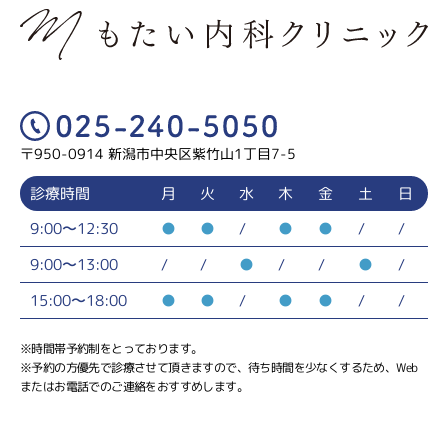
〒950-0914 新潟市中央区紫竹山1丁目7-5
診療時間
月
火
水
木
金
土
日
9:00〜12:30
●
●
/
●
●
/
/
9:00〜13:00
/
/
●
/
/
●
/
15:00〜18:00
●
●
/
●
●
/
/
※時間帯予約制をとっております。
※予約の方優先で診療させて頂きますので、待ち時間を少なくするため、Web
またはお電話でのご連絡をおすすめします。